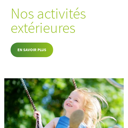
Nos activités
extérieures
EN SAVOIR PLUS