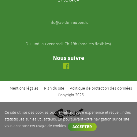
27 51 84 84
info@beidenraupen.lu
Du lundi au vendredi: 7h-19h (horaires flexibles)
Nous suivre
Mentions légales
Plan du site
Politique de protection des données
Copyright 2026
Ce site utilise des cookies pour améliorer votre expérience et recueillir des
MARKETING & D
AT
A SERVICES
statistiques sur les utilisateurs. En poursuivant votre navigation sur ce site,
vous acceptez cet usage de cookies.