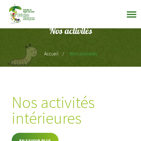
Nos activités
Nos activités
Accueil
Nos activités
intérieures
EN SAVOIR PLUS