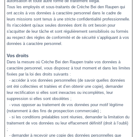
autorisation et toute autre forme de traitement illégal.
Tous les employés et sous-traitants de
Crèche Bei den Raupen
qui
ont accès à vos données à caractère personnel dans le cadre de
leurs missions sont tenus à une stricte confidentialité professionnelle.
Ils n'accèdent qu'aux seules données dont ils ont besoin pour
s'acquitter de leur tâche et sont régulièrement sensibilisés ou formés
au respect des règles de conformité et de sécurité s’appliquant à vos
données à caractère personnel.
Vos droits
Dans la mesure où Crèche Bei den Raupen traite vos données à
caractère personnel, vous disposez à tout moment et dans les limites
fixées par la loi des droits suivants :
- accéder à vos données personnelles (de savoir quelles données
ont été collectées et traitées et d’en obtenir une copie), demander
leur rectification si elles sont inexactes ou incomplètes, leur
suppression si elles sont obsolètes ;
- vous opposer au traitement de vos données pour motif légitime
(notamment à des fins de prospection commerciale) ;
- si les conditions préalables sont réunies, demander la limitation du
traitement de vos données ou leur effacement définitif (droit à l’oubli)
;
- demander à recevoir une copie des données personnelles que