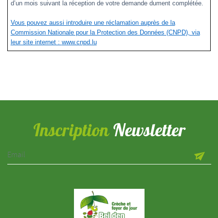
d’un mois suivant la réception de votre demande dument complétée.
Vous pouvez aussi introduire une réclamation auprès de la
Commission Nationale pour la Protection des Données (CNPD), via
leur site internet :
www.cnpd.lu
Inscription
Newsletter