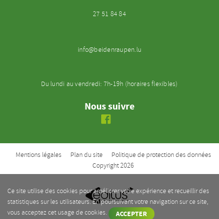
27 51 84 84
info@beidenraupen.lu
Du lundi au vendredi: 7h-19h (horaires flexibles)
Nous suivre
Mentions légales
Plan du site
Politique de protection des données
Copyright 2026
Ce site utilise des cookies pour améliorer votre expérience et recueillir des
statistiques sur les utilisateurs. En poursuivant votre navigation sur ce site,
MARKETING & D
AT
A SERVICES
vous acceptez cet usage de cookies.