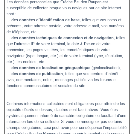
Les données personnelles que
Crèche Bei den Raupen
est
susceptible de collecter lorsque vous naviguez sur
ce site internet
sont :
-
des données d’identification de base
, telles que vos noms et
prénoms, votre adresse postale, votre adresse e-mail, vos numéros
de téléphone, etc.
-
des données techniques de connexion et de navigation
, telles
que l’adresse IP de votre terminal, la date & l'heure de votre
connexion, les pages visitées, les caractéristiques de votre
navigateur (type, langue, etc.) et de votre terminal (type, résolution,
etc.), les cookies, etc.
-
des données de localisation géographique
(géolocalisation),
-
des données de publication
, telles que vos centres d’intérêt,
avis, commentaires, notes, messages publiés via les forums et
fonctions communautaires et sociales du site.
Certaines informations collectées sont obligatoires pour atteindre les
objectifs décrits ci-dessus, d’autres sont facultatives. Vous êtes
systématiquement informé du caractère obligatoire ou facultatif d’une
information lors de sa collecte. Si vous ne renseignez pas certains
champs obligatoires, ceci peut avoir pour conséquence l’impossibilité
pour Crèche Bei den Raupen de vous fournir le produit ou le service