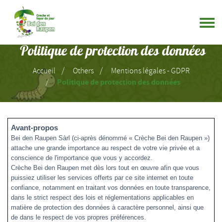
Politique de protection des données
Accueil
Others
Mentions légales - GDPR
Politique de protection des données
Avant-propos
Bei den Raupen Sàrl (ci-après dénommé « Crèche Bei den Raupen »)
attache une grande importance au respect de votre vie privée et a
conscience de l'importance que vous y accordez.
Crèche Bei den Raupen met dès lors tout en œuvre afin que vous
puissiez utiliser les services offerts par ce site internet en toute
confiance, notamment en traitant vos données en toute transparence,
dans le strict respect des lois et réglementations applicables en
matière de protection des données à caractère personnel, ainsi que
de dans le respect de vos propres préférences.