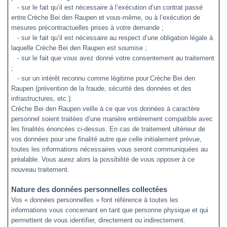
- sur le fait qu’il est nécessaire à l’exécution d’un contrat passé
entre
Crèche Bei den Raupen et vous-même, ou à l’exécution de
mesures précontractuelles prises à votre demande ;
- sur le fait qu’il est nécessaire au respect d’une obligation légale à
laquelle Crèche Bei den Raupen est soumise ;
- sur le fait que vous avez donné votre consentement au traitement
;
- sur un intérêt reconnu comme légitime pour
Crèche Bei den
Raupen
(
prévention de la fraude, sécurité des données et des
infrastructures, etc.).
Crèche Bei den Raupen
veille à ce que vos données à caractère
personnel soient traitées d’une manière entièrement compatible avec
les finalités énoncées ci-dessus. En cas de traitement ultérieur de
vos données pour une finalité autre que celle initialement prévue,
toutes les informations nécessaires vous seront communiquées au
préalable. Vous aurez alors la possibilité de vous opposer à ce
nouveau traitement.
Nature des données personnelles collectées
Vos « données personnelles » font référence à toutes les
informations vous concernant en tant que personne physique et qui
permettent de vous identifier, directement ou indirectement.