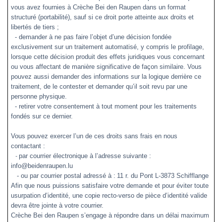
vous avez fournies à Crèche Bei den Raupen dans un format
structuré (portabilité), sauf si ce droit porte atteinte aux droits et
libertés de tiers ;
- demander à ne pas faire l’objet d’une décision fondée
exclusivement sur un traitement automatisé, y compris le profilage,
lorsque cette décision produit des effets juridiques vous concernant
ou vous affectant de manière significative de façon similaire. Vous
pouvez aussi demander des informations sur la logique derrière ce
traitement, de le contester et demander qu’il soit revu par une
personne physique.
- retirer votre consentement à tout moment pour les traitements
fondés sur ce dernier.
Vous pouvez exercer l’un de ces droits sans frais en nous
contactant :
par courrier électronique à l’adresse suivante :
-
info@beidenraupen.lu
-
ou par courrier postal adressé à :
11 r. du Pont L-3873 Schifflange
Afin que nous puissions satisfaire votre demande et pour éviter toute
usurpation d’identité, une copie recto-verso de pièce d’identité valide
devra être jointe à votre courrier.
Crèche Bei den Raupen
s’engage à répondre dans un délai maximum