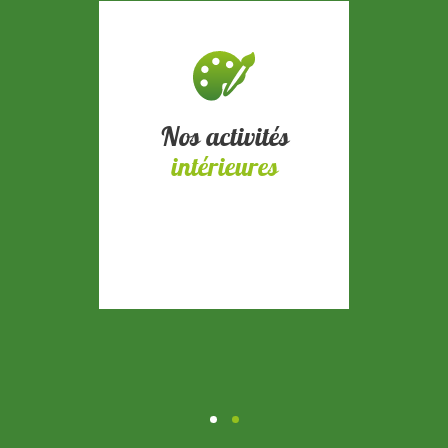
Nos activités
intérieures
1
2