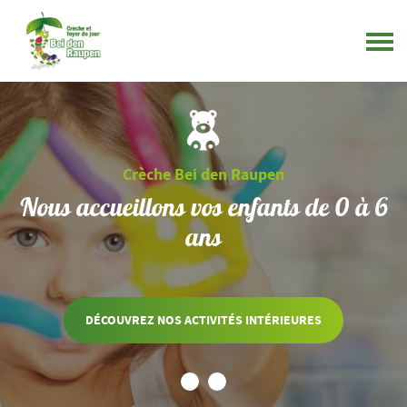
Crèche Bei den Raupen
Nous accueillons vos enfants de 0 à 6
ans
DÉCOUVREZ NOS ACTIVITÉS INTÉRIEURES
1
2